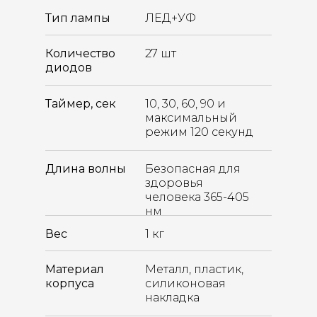
Тип лампы
ЛЕД+УФ
Количество
27 шт
диодов
Таймер, сек
10, 30, 60, 90 и
максимальный
режим 120 секунд
Длина волны
Безопасная для
здоровья
человека 365-405
нм
Вес
1 кг
Материал
Металл, пластик,
корпуса
силиконовая
накладка