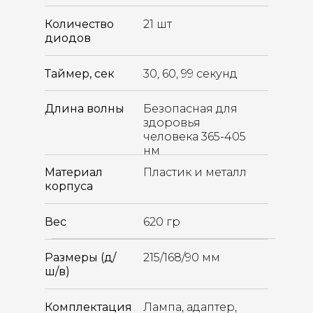
Количество
21 шт
диодов
Таймер, сек
30, 60, 99 секунд
Длина волны
Безопасная для
здоровья
человека 365-405
нм
Материал
Пластик и металл
корпуса
Вес
620 гр
Размеры (д/
215/168/90 мм
ш/в)
Комплектация
Лампа, адаптер,