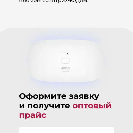
пломбы со штрих-кодом.
Оформите заявку
и получите
оптовый
прайс