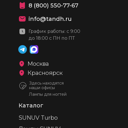
8 (800) 550-77-67
info@tandh.ru
График работы: с 9:00
до 18:00 с ПН по ПТ
Москва
Красноярск
Здесь находятся
наши офисы
Лампы для ногтей
Каталог
SUNUV Turbo