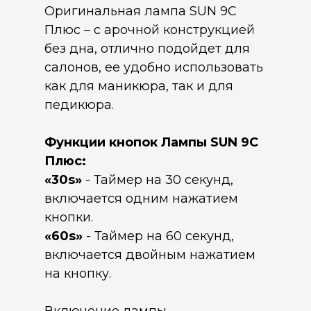
Оригинальная лампа SUN 9C
Плюс – с арочной конструкцией
без дна, отлично подойдет для
салонов, ее удобно использовать
как для маникюра, так и для
педикюра.
Функции кнопок Лампы SUN 9C
Плюс:
«30s»
- Таймер на 30 секунд,
включается одним нажатием
кнопки.
«60s»
- Таймер на 60 секунд,
включается двойным нажатием
на кнопку.