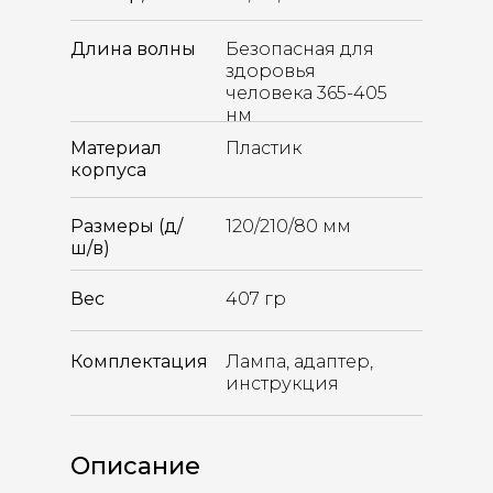
Длина волны
Безопасная для
здоровья
человека 365-405
нм
Материал
Пластик
корпуса
Размеры (д/
120/210/80 мм
ш/в)
Вес
407 гр
Комплектация
Лампа, адаптер,
инструкция
Описание