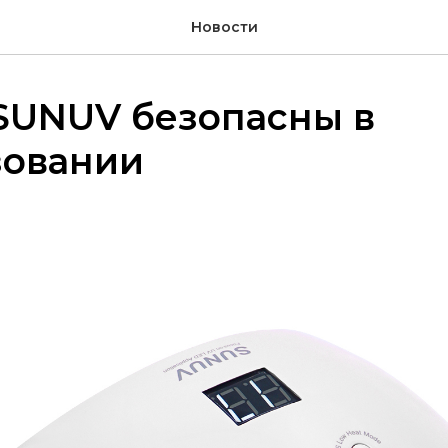
Новости
SUNUV безопасны в
зовании