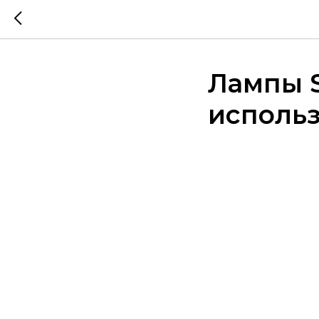
Лампы 
исполь