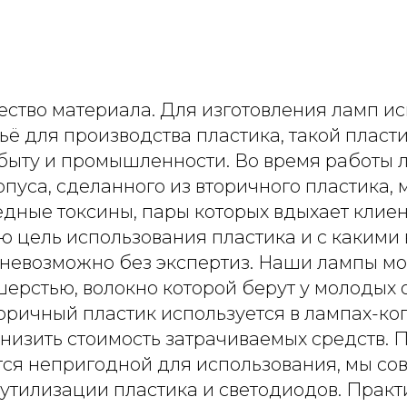
ество материала. Для изготовления ламп и
ё для производства пластика, такой пласт
 быту и промышленности. Во время работы 
пуса, сделанного из вторичного пластика, 
дные токсины, пары которых вдыхает клиен
ю цель использования пластика и с какими
 невозможно без экспертиз. Наши лампы мо
ерстью, волокно которой берут у молодых 
оричный пластик используется в лампах-коп
снизить стоимость затрачиваемых средств. П
тся непригодной для использования, мы сов
 утилизации пластика и светодиодов. Практ