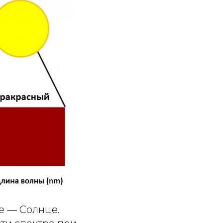
е — Солнце.