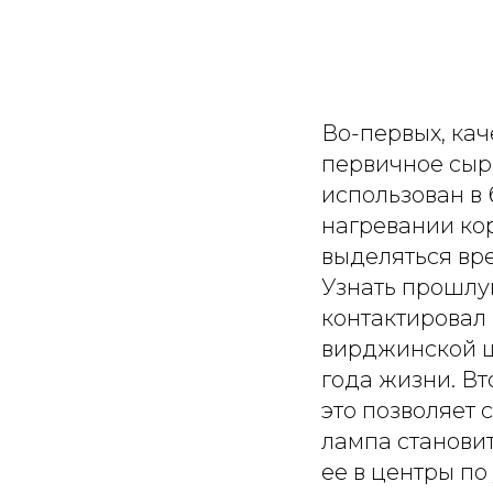
Во-первых, кач
первичное сырь
использован в
нагревании кор
выделяться вре
Узнать прошлу
контактировал
вирджинской ш
года жизни. Вт
это позволяет 
лампа станови
ее в центры по